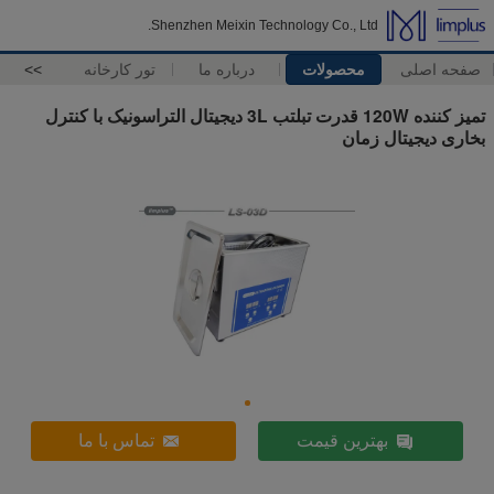
Shenzhen Meixin Technology Co., Ltd.
صفحه اصلی
محصولات
درباره ما
تور کارخانه
>>
تمیز کننده 120W قدرت تبلتب 3L دیجیتال التراسونیک با کنترل
بخاری دیجیتال زمان
بهترین قیمت
تماس با ما