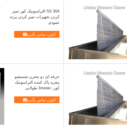
304 SS التراسونیک کور تمیز
کردن تجهیزات تمیز کردن پرده
عمودی
اکنون تماس بگیرید
حرفه ای دو مخزن شستشو
پنجره پاک کننده التراسونیک
کور، 3meter طولانی
اکنون تماس بگیرید