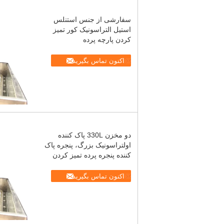
سفارشی از جنس استنلس
استیل التراسونیک کور تمیز
کردن پارچه پرده
اکنون تماس بگیرید
دو مخزن 330L پاک کننده
اولتراسونیک بزرگ، پنجره پاک
کننده پنجره پرده تمیز کردن
اکنون تماس بگیرید