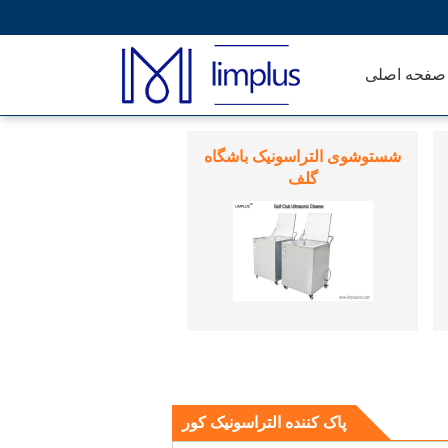
صفحه اصلی
دستگاه جوش التراسونیک
پاک کننده التراسونیک کور