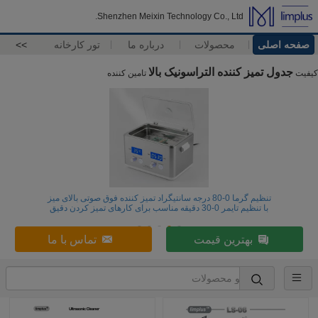
Shenzhen Meixin Technology Co., Ltd.
صفحه اصلی
محصولات
درباره ما
تور کارخانه
>>
جدول تمیز کننده التراسونیک بالا
کیفیت
تامین کننده
تنظیم گرما 0-80 درجه سانتیگراد تمیز کننده فوق صوتی بالای میز
با تنظیم تایمر 0-30 دقیقه مناسب برای کارهای تمیز کردن دقیق
بهترین قیمت
تماس با ما