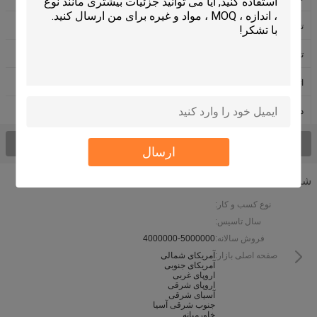
تمیز کردن سیستم التراسونیک
شستوشوی التراسونیک باشگاه گلف
تمیز کننده التراسونیک سفارشی
پاک کننده التراسونیک کور
اتومبیل ضبط داده
دستگاه جوش التراسونیک
دستگاه ضدعفونی کننده کولر گازی
همه محصولات
ارسال
شرکت اطلاعات
نوع کسب و کار:
سال تاسیس:
فروش سالانه:
4000000-5000000
صفحه اصلی بازار:
آمریکای شمالی
آمریکای جنوبی
اروپای غربی
اروپای شرقی
آسیای شرقی
جنوب شرقی آسیا
خاورمیانه