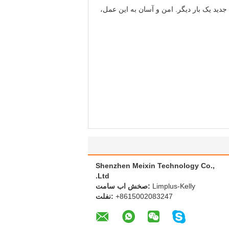
امن و آسان به این عمل،
Shenzhen Meixin Technology Co.,
Ltd.
Limplus-Kelly
تماس با شخص:
+8615002083247
تلفن: