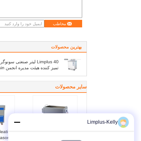
مخاطب
بهترین محصولات
Limplus 40 لیتر صنعتی سونوگ
تمیز کننده هی
دقیق دقیق فرک
سایر محصولات
Limplus-Kelly
eating
Automatic Industrial
rasonic
Ultrasonic Cleaner