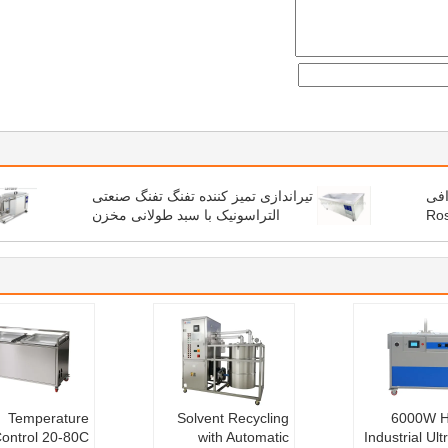
رافی
تیراندازی تمیز کننده تفنگ تفنگ صنعتی
ئت مدیره انجمن Rosin
التراسونیک با سبد طولانی مخزن
انس
Temperature
Solvent Recycling
6000W H
ontrol 20-80C
with Automatic
Industrial Ult