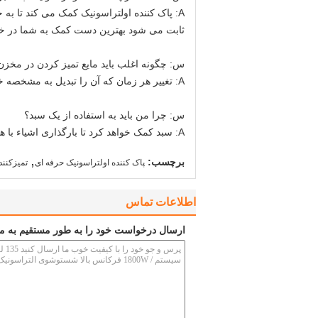
A: پاک کننده اولتراسونیک کمک می کند تا به حذف خاک خیره و گرد و غبار را از ساعت، عینک، جواهرات، و غیره، آنها را نگاه جدید یک بار دیگر.
ثابت می شود بهترین دست کمک به شما در خانه،
س: چگونه اغلب باید مایع تمیز کردن در مخز
A: تغییر هر زمان که آن را تبدیل به مشخصه خیلی آلوده، یا نه زمانی که فرایند تمیز کردن را به عنوان موثر.
س: چرا من باید به استفاده از یک سبد؟
A: سبد کمک خواهد کرد تا بارگذاری اشیاء با هم، و به دست آوردن اثر تمیز کردن بهتر است.
,
برچسب:
پاک کننده اولتراسونیک حرفه ای
تمیزکنند
اطلاعات تماس
ارسال درخواست خود را به طور مستقیم به ما