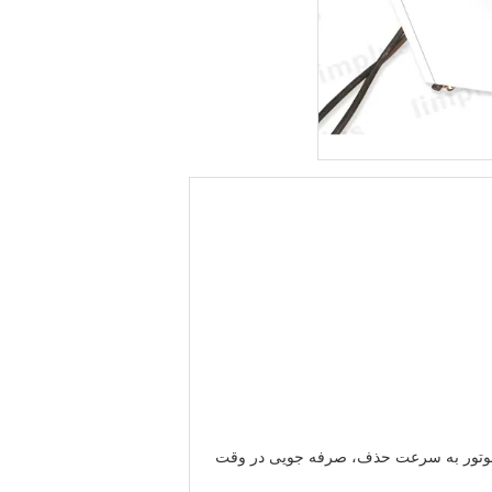
ت سنگین از قطعات اتومبیل و یا قطعات موتور به سرعت حذف، صرفه جویی در وقت