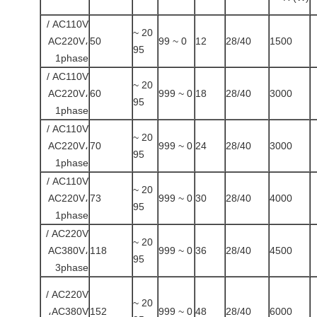
AC110V /
20 ~
AC220V،
50
0 ~ 99
12
28/40
1500
95
1phase
AC110V /
20 ~
AC220V،
60
0 ~ 999
18
28/40
3000
95
1phase
AC110V /
20 ~
AC220V،
70
0 ~ 999
24
28/40
3000
95
1phase
AC110V /
20 ~
AC220V،
73
0 ~ 999
30
28/40
4000
95
1phase
AC220V /
20 ~
AC380V،
118
0 ~ 999
36
28/40
4500
95
3phase
AC220V /
20 ~
AC380V،
152
0 ~ 999
48
28/40
6000