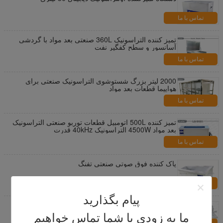
تماس با ما
تمیز کننده التراسونیک 360L صنعتی بعد مواد با گردشی
آسانسور و سطح کفگیر نفت
تماس با ما
2000 لیتر بزرگ شستوشوی التراسونیک صنعتی برای
هواپیما قطعات بعد مواد
تماس با ما
تمیز کننده 500L اتومبیل قطعات توربو صنعتی التراسونیک
بعد مواد 4500W التراسونیک 40kHz قدرت
تماس با ما
پاک کننده فوق صوتی صنعتی تفنگ
تماس با ما
پیام بگذارید
ماشین پاکسازی فوق صوتی فولاد ضد زنگ
ما به زودی با شما تماس خواهیم