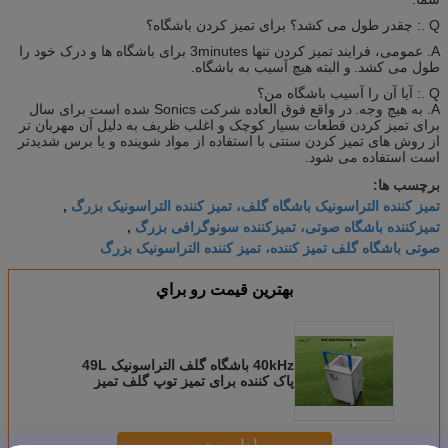
Q .: چقدر طول می کشد؟ برای تمیز کردن باشگاه؟
A. عمومی، فرایند تمیز کردن تنها 3minutes برای باشگاه ها و درک خود را
طول می کشد.
و البته هیچ آسیب به باشگاه.
Q .: آیا آن را آسیب باشگاه من؟
A. به هیچ وجه.
در واقع فوق العاده شرکت Sonics شده است برای سال
برای تمیز کردن قطعات بسیار کوچک و اغلب ظریف به دلیل آن مهربان تر
از روش های تمیز کردن سنتی با استفاده از مواد شوینده و یا برس شدیدتر
است استفاده می شود.
برچسب ها:
تمیز کننده التراسونیک باشگاه گلف، تمیز کننده التراسونیک بزرگ
,
تمیزکننده باشگاه صوتی، تمیزکننده سونوگرافی بزرگ
,
صوتی باشگاه گلف تمیز کننده، تمیز کننده التراسونیک بزرگ
بهترين قيمت رو براي
40kHz باشگاه گلف التراسونیک 49L
پاک کننده برای تمیز توپ گلف تمیز
کردن
ادامه هید