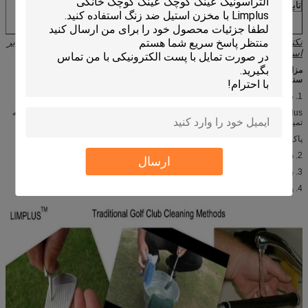
تابع سکه
در دسترس
نکته: اندازه های مختلف مخزن در دسترس است، بار تمیز کردن می تواند بر
اساس نیاز خود تنظیم کنید.
مزایای استفاده از پاک کننده اولتراسونیک باشگاه گلف در مقایسه با روش تمیز کردن
سنتی:
1. صرفه جویی در وقت.
Limplus هزینه پاک کننده اولتراسونیک در مورد تنها 2 ~ 3minutes برای کل یک مجموعه
تمیز.
پاک با دست حدود نیم ساعت برای فقط 1 باشگاه گلف هزینه.
2. ذخیره هزینه نیروی کار. را به دست رایگان از مایع است.
ارسال
3. بدون آسیب potencial به باشگاه گلف در طول فرایند تمیز کردن
4. پول از طریق ارائه خدمات تمیز کردن به بازیکنان گلف.