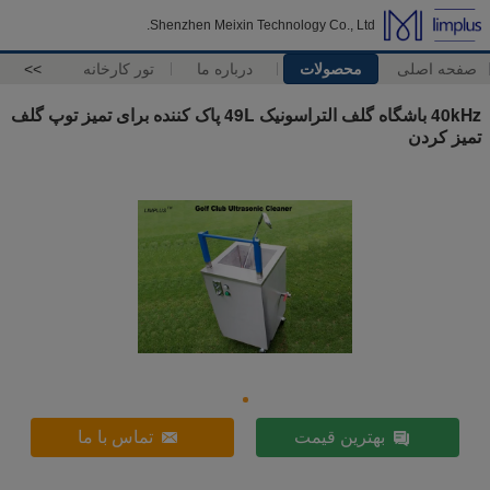
Shenzhen Meixin Technology Co., Ltd.
صفحه اصلی
محصولات
درباره ما
تور کارخانه
>>
40kHz باشگاه گلف التراسونیک 49L پاک کننده برای تمیز توپ گلف
تمیز کردن
بهترین قیمت
تماس با ما