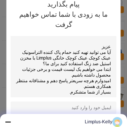
آلات موسیقی لباسشویی
پیام بگذارید
اکنون سؤال کنید
ما به زودی با شما تماس خواهیم
استفاده از حمام ضدعفونی کننده ضدعفونی کننده
گرفت
ضدعفونی کننده 2 سانتیمتر
اکنون سؤال کنید
حمام پاک کننده التراسونیک عینک کوچک عینک کوچک
خانگی Limplus با مخزن استیل ضد زنگ استفاده کنید
اکنون سؤال کنید
دو مخزن 330L پاک کننده اولتراسونیک بزرگ، پنجره پاک
کننده پنجره پرده تمیز کردن
اکنون سؤال کنید
دو مخزن پاک کننده التراسونیک کور ماشین تمیز کردن
پرده کرکره فلزی
اکنون سؤال کنید
3 لیتر حرفه ای پاک کننده التراسونیک جواهرات
التراسونیک تمیز کردن حمام
Limplus-Kelly
ارسال